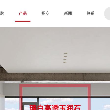
品牌
产品
招商
新闻
联系
瑧白高透玉润石