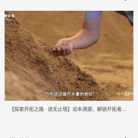
【探索开拓之路 · 进无止境】追本溯源，解锁开拓者企业原料"密码"