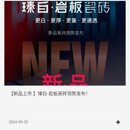
【新品上市 】瑧白·岩板瓷砖领势发布！
2024-09-29