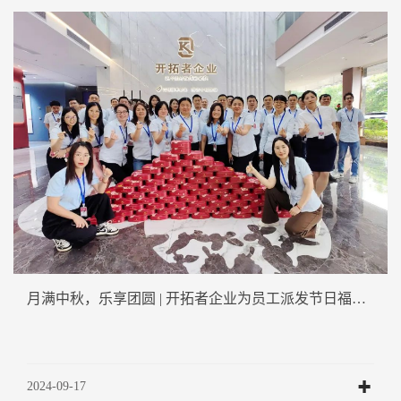
月满中秋，乐享团圆 | 开拓者企业为员工派发节日福利！
2024-09-17