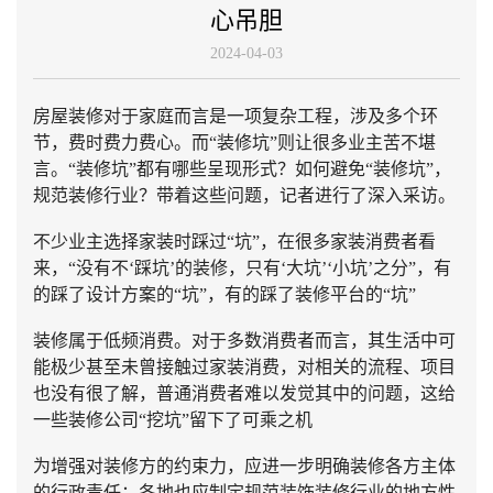
心吊胆
2024-04-03
房屋装修对于家庭而言是一项复杂工程，涉及多个环
节，费时费力费心。而“装修坑”则让很多业主苦不堪
言。“装修坑”都有哪些呈现形式？如何避免“装修坑”，
规范装修行业？带着这些问题，记者进行了深入采访。
不少业主选择家装时踩过“坑”，在很多家装消费者看
来，“没有不‘踩坑’的装修，只有‘大坑’‘小坑’之分”，有
的踩了设计方案的“坑”，有的踩了装修平台的“坑”
装修属于低频消费。对于多数消费者而言，其生活中可
能极少甚至未曾接触过家装消费，对相关的流程、项目
也没有很了解，普通消费者难以发觉其中的问题，这给
一些装修公司“挖坑”留下了可乘之机
为增强对装修方的约束力，应进一步明确装修各方主体
的行政责任；各地也应制定规范装饰装修行业的地方性