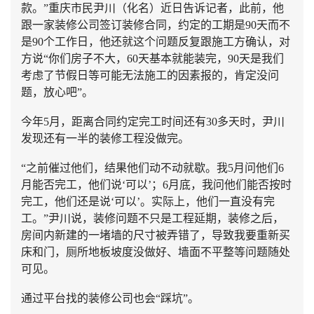
款。”重庆市民尹川（化名）近日告诉记者，此前，他
跟一家装修公司签订装修合同，约定的工期是90天而不
是90个工作日，他还就这个问题反复跟施工方确认，对
方说“你们房子不大，60天基本就能装完，90天是我们
考虑了节假日等可能无法施工的因素报的，肯定没问
题，放心吧”。
今年5月，距离合同约定完工时间还有30多天时，尹川
发现还有一半的装修工程没做完。
“之前催过他们，结果他们动不动就歇。我5月问他们6
月能否完工，他们说‘可以’；6月底，我问他们能否按时
完工，他们还是说‘可以’。实际上，他们一直没有完
工。”尹川说，装修问题不只是工程延期，装修之后，
房间内新建的一堵墙的尺寸被弄错了，导致我要重新买
床和门，厕所地板坡度没做好、墙面不平整等问题随处
可见。
通过平台找的装修公司也会“踩坑”。