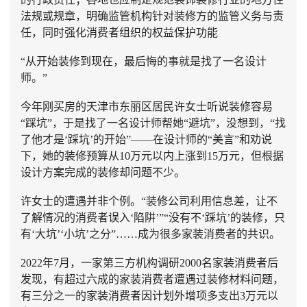
法规或规章，明确监管机构针对装修方的监管义务与责
任，同时强化消费者组织的权益保护功能
“从开始装修到现在，最后悔的事就是找了一名设计
师。”
今年刚买房的天津市东丽区居民许女士听说装修容易
“踩坑”，于是找了一名设计师帮她“避坑”，没想到，“找
了他才是‘踩坑’的开始”——在设计师的“美言”和劝说
下，她的装修预算从10万元以内上涨到15万元，但根据
设计方案完成的装修却问题不少。
许女士的遭遇并非个例。“装修公司利用信息差，让不
了解情况的消费者误入‘陷阱’”“没有不‘踩坑’的装修，只
有‘大坑’‘小坑’之分”……成为很多家装消费者的共识。
2022年7月，一家第三方机构调研2000名家装消费者后
发现，有超过六成的家装消费者遭遇过装修材料问题，
有三分之一的家装消费者因计划外增项多支出3万元以