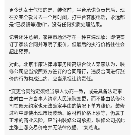
更令沈女士气愤的是，装修前，平台承诺负责售后，现
在交完全款过去一个月时间，打平台客服电话，永远都
是“已反馈等通知”，没有任何实质处理结果。
记者还注意到，家装市场还存在一种普遍现象：即使签
订了家装合同并写明了报价，但最后的执行价格往往会
超出预算。
对此，北京市康达律师事务所高级合伙人栾燕认为，装
修公司应当按照双方签订的合同履行，违反合同进行涨
价的行为构成违约，应当承担违约责任。
“变更合同约定须经当事人协商一致，或是具备法定事
由时由一方当事人请求人民法院变更，而不能由装修公
司在既无约定也无法确定事由的情况下单方涨价。装修
过程中即使出现市场波动、原材料价格上涨等，仍属于
正常的商业风险，应当由装修公司承担，装修公司据此
主张上涨交易价格并无法律依据。”栾燕说。