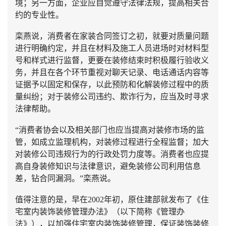
境；另一方面，企业应自觉遵守法律法规，提高相关合
约的专业性。
栾燕说，消费者在家装合同签订之初，就要对质量问题
进行明确约定，并且在材料及施工人员进场时对材料型
号和样式进行监督，更要在装修结束时积极履行验收义
务，并且在各个环节重视对聊天记录、电话通话内容等
证据予以固定和保存，以此预防和化解装修过程中的质
量纠纷；对于装修公司违约、欺诈行为，应当及时寻求
法律帮助。
“消费者协会以及相关部门也应当提高对装修市场的监
管，如成立监理机构，对装修过程进行全程监督；加大
对装修公司违规行为的行政处罚力度等。消费者也应提
高自身装修知识与法律意识，避免装修公司利用信息
差，钻合同漏洞。”栾燕说。
值得注意的是，早在2002年初，原住建部就发布了《住
宅室内装饰装修管理办法》（以下简称《管理办
法》），以加强住宅室内装饰装修管理，保证装饰装修