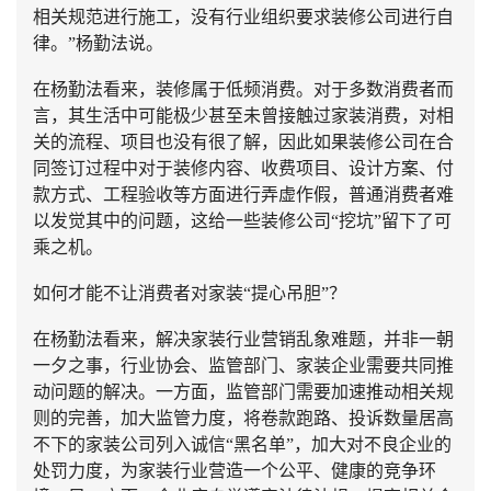
相关规范进行施工，没有行业组织要求装修公司进行自
律。”杨勤法说。
在杨勤法看来，装修属于低频消费。对于多数消费者而
言，其生活中可能极少甚至未曾接触过家装消费，对相
关的流程、项目也没有很了解，因此如果装修公司在合
同签订过程中对于装修内容、收费项目、设计方案、付
款方式、工程验收等方面进行弄虚作假，普通消费者难
以发觉其中的问题，这给一些装修公司“挖坑”留下了可
乘之机。
如何才能不让消费者对家装“提心吊胆”？
在杨勤法看来，解决家装行业营销乱象难题，并非一朝
一夕之事，行业协会、监管部门、家装企业需要共同推
动问题的解决。一方面，监管部门需要加速推动相关规
则的完善，加大监管力度，将卷款跑路、投诉数量居高
不下的家装公司列入诚信“黑名单”，加大对不良企业的
处罚力度，为家装行业营造一个公平、健康的竞争环