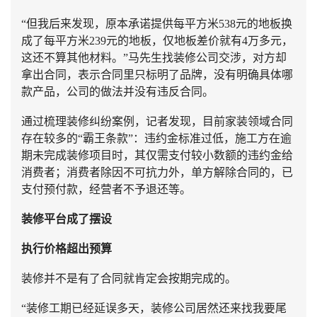
“但我后来发现，原本承诺提供每平方米538元的地板换
成了每平方米239元的地板，仅地板差价就有4万多元，
这还不算其他材料。”马先生找装修公司交涉，对方却
拿出合同，表示合同里只标明了品牌，没有明确具体哪
款产品，公司的做法并没有违反合同。
通过梳理装修纠纷案例，记者发现，目前家装领域合同
存在较多的“霸王条款”：违约金标准过低，施工方在逾
期未完成装修项目时，其仅需支付较小数额的违约金给
消费者；消费者除因不可抗力外，单方解除合同的，已
支付预付款，经营者不予退还等。
装修平台成了摆设
执行价格超出预算
装修并不是有了合同就肯定会按期完成的。
“装修工期已经延误多天，装修公司居然还来找我要尾