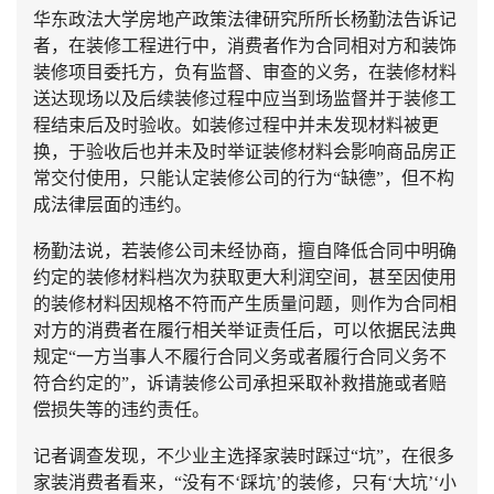
华东政法大学房地产政策法律研究所所长杨勤法告诉记
者，在装修工程进行中，消费者作为合同相对方和装饰
装修项目委托方，负有监督、审查的义务，在装修材料
送达现场以及后续装修过程中应当到场监督并于装修工
程结束后及时验收。如装修过程中并未发现材料被更
换，于验收后也并未及时举证装修材料会影响商品房正
常交付使用，只能认定装修公司的行为“缺德”，但不构
成法律层面的违约。
杨勤法说，若装修公司未经协商，擅自降低合同中明确
约定的装修材料档次为获取更大利润空间，甚至因使用
的装修材料因规格不符而产生质量问题，则作为合同相
对方的消费者在履行相关举证责任后，可以依据民法典
规定“一方当事人不履行合同义务或者履行合同义务不
符合约定的”，诉请装修公司承担采取补救措施或者赔
偿损失等的违约责任。
记者调查发现，不少业主选择家装时踩过“坑”，在很多
家装消费者看来，“没有不‘踩坑’的装修，只有‘大坑’‘小