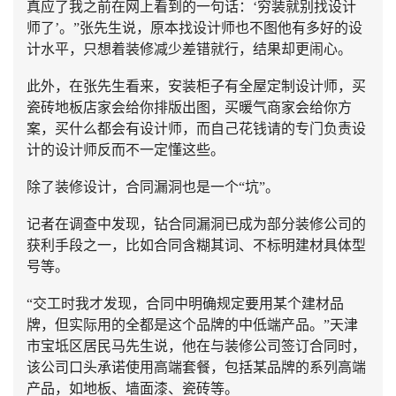
真应了我之前在网上看到的一句话：‘穷装就别找设计
师了’。”张先生说，原本找设计师也不图他有多好的设
计水平，只想着装修减少差错就行，结果却更闹心。
此外，在张先生看来，安装柜子有全屋定制设计师，买
瓷砖地板店家会给你排版出图，买暖气商家会给你方
案，买什么都会有设计师，而自己花钱请的专门负责设
计的设计师反而不一定懂这些。
除了装修设计，合同漏洞也是一个“坑”。
记者在调查中发现，钻合同漏洞已成为部分装修公司的
获利手段之一，比如合同含糊其词、不标明建材具体型
号等。
“交工时我才发现，合同中明确规定要用某个建材品
牌，但实际用的全都是这个品牌的中低端产品。”天津
市宝坻区居民马先生说，他在与装修公司签订合同时，
该公司口头承诺使用高端套餐，包括某品牌的系列高端
产品，如地板、墙面漆、瓷砖等。