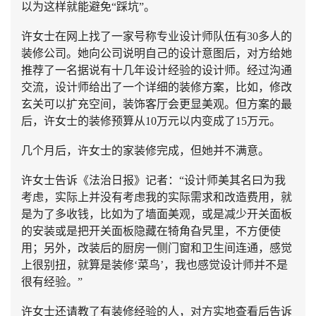
以为这样就能避免“踩坑”。
许女士在网上找了一家号称专业设计师队伍有30多人的
装修公司。她向公司说明自己的设计意图后，对方给她
推荐了一名据说有十几年设计经验的设计师。经过沟通
交流，设计师给出了一个详细的装修方案，比如，修改
玄关可以扩充空间，装饰客厅会更显美观。但方案的最
后，许女士的装修预算从10万元以内变成了15万元。
几个月后，许女士的家装修完成，但她并不满意。
许女士告诉《法治日报》记者：“设计师美其名曰为我
考虑，实际上并没有考虑我的实际需求和改造费用，就
是为了多收钱，比如为了墙面美观，或是减少开关面板
的安装或是把开关面板隐藏在犄角旮旯里，不方便使
用；另外，改装后的厨房一侧门窗和卫生间连通，感觉
上很别扭，就算是装修‘菜鸟’，我也感觉设计师并不是
很有经验。”
许女士还请教了有装修经验的人，对方实地查看后告诉