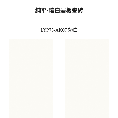
纯平·瑧白岩板瓷砖
LYP75-AK07 奶白