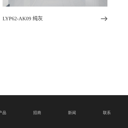
LYP62-AK09 纯灰
产品
招商
新闻
联系