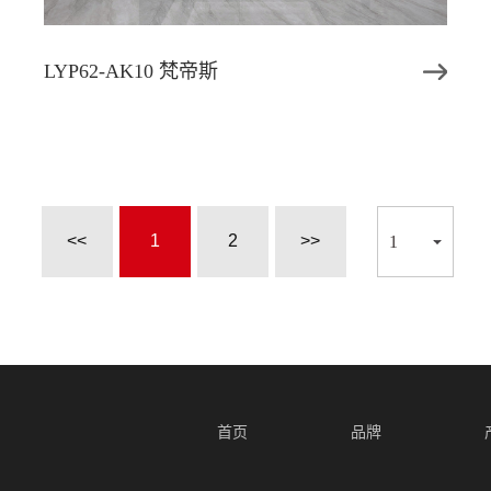
LYP62-AK10 梵帝斯
<<
1
2
>>
首页
品牌