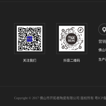
营销
佛山
关注我们
抖音二维码
Copyright © 2017 佛山市开拓者陶瓷有限公司 版权所有
粤ICP备