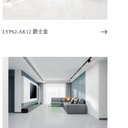
LYP62-AK12 爵士金