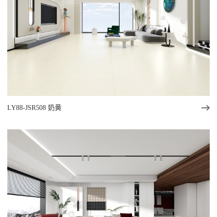
LY88-JSR508 奶黄