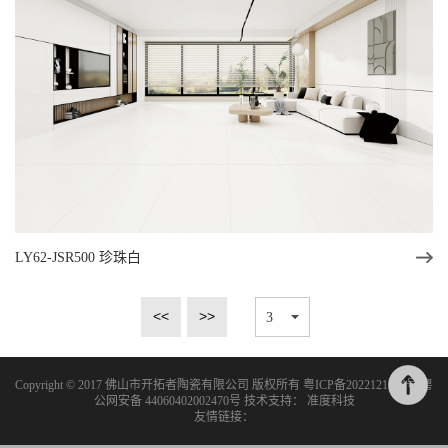
LY62-JSR500 珍珠白
<<
>>
Copyright © 2017 佛山市开拓者陶瓷有限公司 版权所有
粤ICP备2022121534号
粤
公网安备 44060402002470号
技术支持：
准度科技
友情链接：